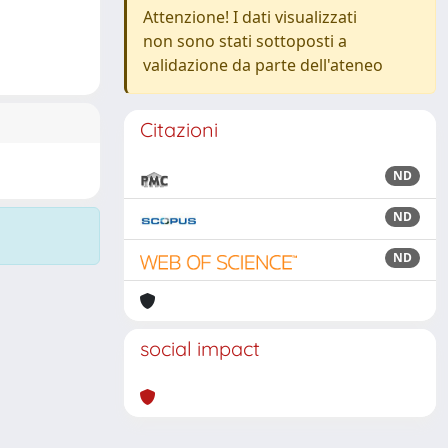
Attenzione! I dati visualizzati
non sono stati sottoposti a
validazione da parte dell'ateneo
Citazioni
ND
ND
ND
social impact