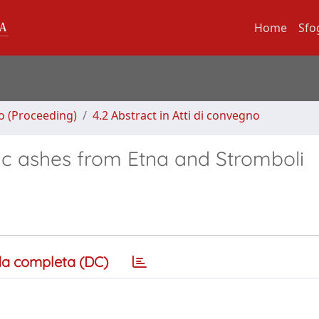
Home
Sfo
no (Proceeding)
4.2 Abstract in Atti di convegno
ic ashes from Etna and Stromboli
a completa (DC)