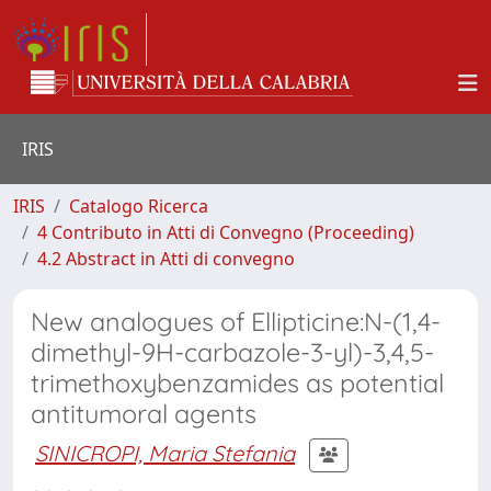
IRIS
IRIS
Catalogo Ricerca
4 Contributo in Atti di Convegno (Proceeding)
4.2 Abstract in Atti di convegno
New analogues of Ellipticine:N-(1,4-
dimethyl-9H-carbazole-3-yl)-3,4,5-
trimethoxybenzamides as potential
antitumoral agents
SINICROPI, Maria Stefania