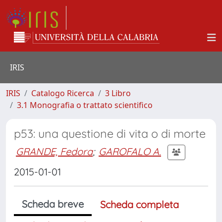
IRIS
IRIS
Catalogo Ricerca
3 Libro
3.1 Monografia o trattato scientifico
p53: una questione di vita o di morte
GRANDE, Fedora
;
GAROFALO A.
2015-01-01
Scheda breve
Scheda completa