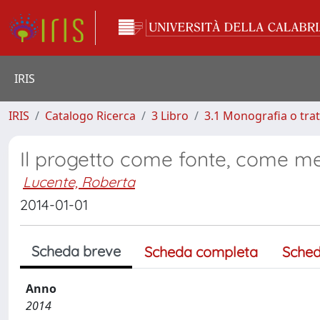
IRIS
IRIS
Catalogo Ricerca
3 Libro
3.1 Monografia o trat
Il progetto come fonte, come m
Lucente, Roberta
2014-01-01
Scheda breve
Scheda completa
Sched
Anno
2014