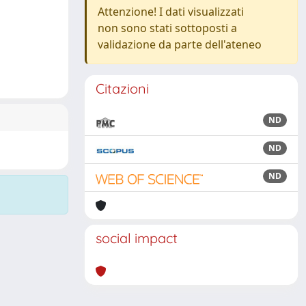
Attenzione! I dati visualizzati
non sono stati sottoposti a
validazione da parte dell'ateneo
Citazioni
ND
ND
ND
social impact