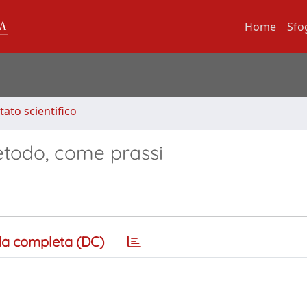
Home
Sfo
tato scientifico
etodo, come prassi
a completa (DC)