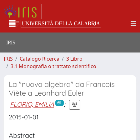
IRIS
IRIS
Catalogo Ricerca
3 Libro
3.1 Monografia o trattato scientifico
La "nuova algebra" da Francois
Viète a Leonhard Euler
FLORIO, EMILIA
;
2015-01-01
Abstract