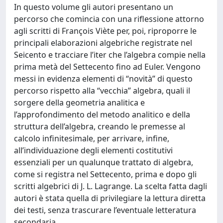
In questo volume gli autori presentano un
percorso che comincia con una riflessione attorno
agli scritti di François Viète per, poi, riproporre le
principali elaborazioni algebriche registrate nel
Seicento e tracciare l’iter che l’algebra compie nella
prima metà del Settecento fino ad Euler. Vengono
messi in evidenza elementi di “novità” di questo
percorso rispetto alla “vecchia” algebra, quali il
sorgere della geometria analitica e
l’approfondimento del metodo analitico e della
struttura dell’algebra, creando le premesse al
calcolo infinitesimale, per arrivare, infine,
all’individuazione degli elementi costitutivi
essenziali per un qualunque trattato di algebra,
come si registra nel Settecento, prima e dopo gli
scritti algebrici di J. L. Lagrange. La scelta fatta dagli
autori è stata quella di privilegiare la lettura diretta
dei testi, senza trascurare l’eventuale letteratura
secondaria.