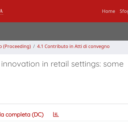
Home
Sfo
no (Proceeding)
4.1 Contributo in Atti di convegno
innovation in retail settings: some
a completa (DC)