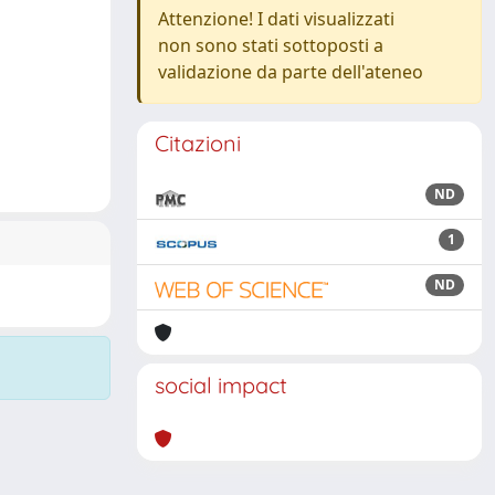
Attenzione! I dati visualizzati
non sono stati sottoposti a
validazione da parte dell'ateneo
Citazioni
ND
1
ND
social impact