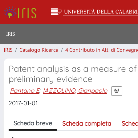
IRIS
IRIS
Catalogo Ricerca
4 Contributo in Atti di Conveg
Patent analysis as a measure of 
preliminary evidence
Pantano E
;
IAZZOLINO, Gianpaolo
2017-01-01
Scheda breve
Scheda completa
Sched