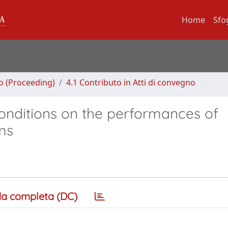
Home
Sfo
no (Proceeding)
4.1 Contributo in Atti di convegno
conditions on the performances of
ms
a completa (DC)