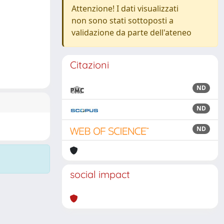
Attenzione! I dati visualizzati
non sono stati sottoposti a
validazione da parte dell'ateneo
Citazioni
ND
ND
ND
social impact