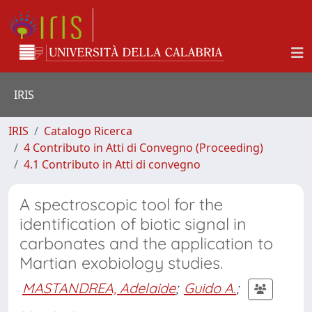
IRIS
IRIS
Catalogo Ricerca
4 Contributo in Atti di Convegno (Proceeding)
4.1 Contributo in Atti di convegno
A spectroscopic tool for the
identification of biotic signal in
carbonates and the application to
Martian exobiology studies.
MASTANDREA, Adelaide
;
Guido A.
;