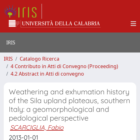
IRIS
IRIS
Catalogo Ricerca
4 Contributo in Atti di Convegno (Proceeding)
4.2 Abstract in Atti di convegno
Weathering and exhumation history
of the Sila upland plateaus, southern
Italy: a geomorphological and
pedological perspective
SCARCIGLIA, Fabio
2013-01-01