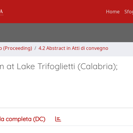
Home
Sfo
no (Proceeding)
4.2 Abstract in Atti di convegno
 at Lake Trifoglietti (Calabria);
a completa (DC)