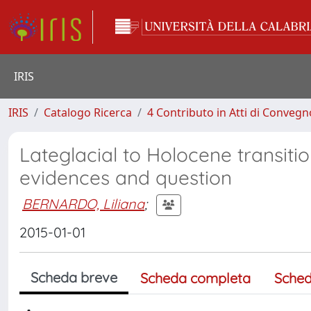
IRIS
IRIS
Catalogo Ricerca
4 Contributo in Atti di Conveg
Lateglacial to Holocene transition
evidences and question
BERNARDO, Liliana
;
2015-01-01
Scheda breve
Scheda completa
Sched