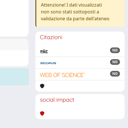
Attenzione! I dati visualizzati
non sono stati sottoposti a
validazione da parte dell'ateneo
Citazioni
ND
ND
ND
social impact