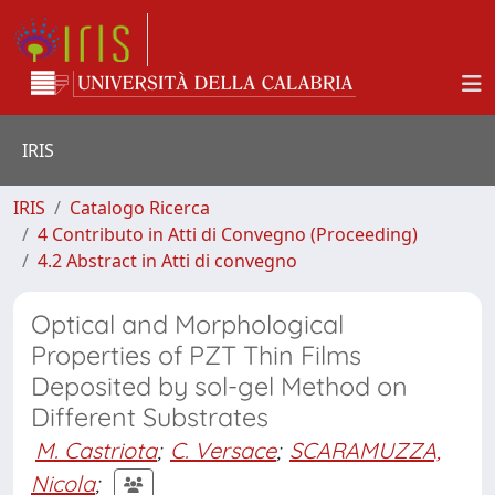
IRIS
IRIS
Catalogo Ricerca
4 Contributo in Atti di Convegno (Proceeding)
4.2 Abstract in Atti di convegno
Optical and Morphological
Properties of PZT Thin Films
Deposited by sol-gel Method on
Different Substrates
M. Castriota
;
C. Versace
;
SCARAMUZZA,
Nicola
;