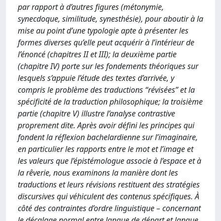
par rapport à d’autres figures (métonymie,
synecdoque, similitude, synesthésie), pour aboutir à la
mise au point d’une typologie apte à présenter les
formes diverses qu’elle peut acquérir à l’intérieur de
l’énoncé (chapitres II et III); la deuxième partie
(chapitre IV) porte sur les fondements théoriques sur
lesquels s’appuie l’étude des textes d’arrivée, y
compris le problème des traductions “révisées” et la
spécificité de la traduction philosophique; la troisième
partie (chapitre V) illustre l’analyse contrastive
proprement dite. Après avoir défini les principes qui
fondent la réflexion bachelardienne sur l’imaginaire,
en particulier les rapports entre le mot et l’image et
les valeurs que l’épistémologue associe à l’espace et à
la rêverie, nous examinons la manière dont les
traductions et leurs révisions restituent des stratégies
discursives qui véhiculent des contenus spécifiques. À
côté des contraintes d’ordre linguistique – concernant
le décalage normal entre langue de départ et langue