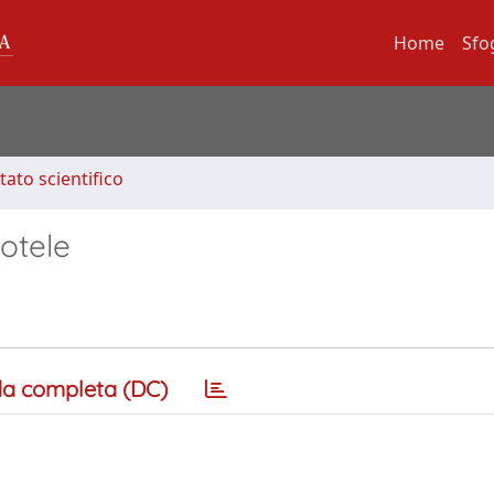
Home
Sfo
tato scientifico
totele
a completa (DC)