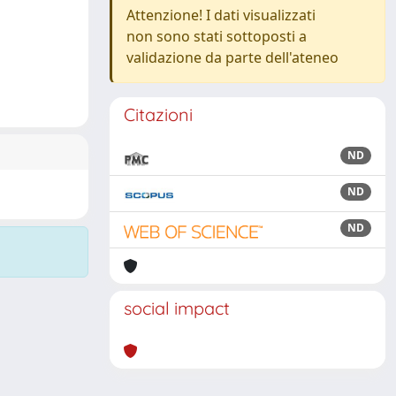
Attenzione! I dati visualizzati
non sono stati sottoposti a
validazione da parte dell'ateneo
Citazioni
ND
ND
ND
social impact