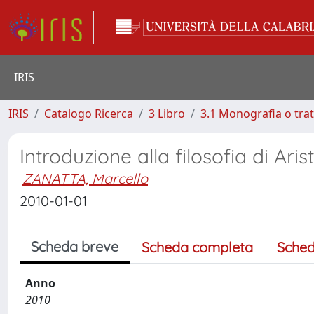
IRIS
IRIS
Catalogo Ricerca
3 Libro
3.1 Monografia o trat
Introduzione alla filosofia di Aris
ZANATTA, Marcello
2010-01-01
Scheda breve
Scheda completa
Sched
Anno
2010