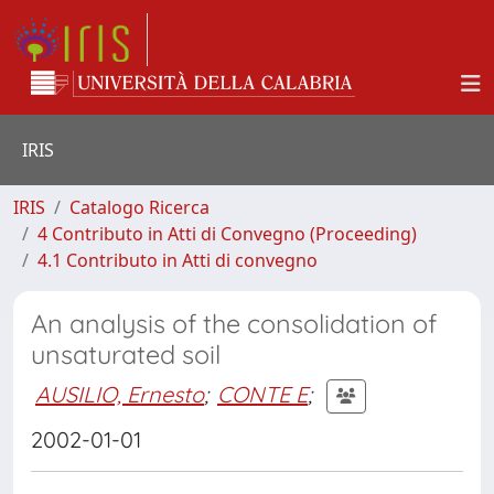
IRIS
IRIS
Catalogo Ricerca
4 Contributo in Atti di Convegno (Proceeding)
4.1 Contributo in Atti di convegno
An analysis of the consolidation of
unsaturated soil
AUSILIO, Ernesto
;
CONTE E
;
2002-01-01