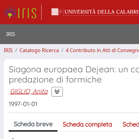
IRIS
IRIS
Catalogo Ricerca
4 Contributo in Atti di Conveg
Siagona europaea Dejean: un col
predazione di formiche
GIGLIO, Anita
1997-01-01
Scheda breve
Scheda completa
Sched