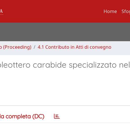
Home
Sfo
no (Proceeding)
4.1 Contributo in Atti di convegno
eottero carabide specializzato nel
a completa (DC)