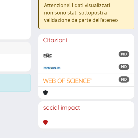
Attenzione! I dati visualizzati
non sono stati sottoposti a
validazione da parte dell'ateneo
Citazioni
ND
ND
ND
social impact