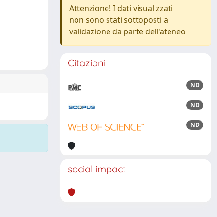
Attenzione! I dati visualizzati
non sono stati sottoposti a
validazione da parte dell'ateneo
Citazioni
ND
ND
ND
social impact