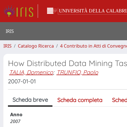
IRIS
IRIS
Catalogo Ricerca
4 Contributo in Atti di Conveg
How Distributed Data Mining Tas
TALIA, Domenico
;
TRUNFIO, Paolo
2007-01-01
Scheda breve
Scheda completa
Sched
Anno
2007