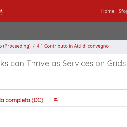
Home
Sfo
no (Proceeding)
4.1 Contributo in Atti di convegno
ks can Thrive as Services on Grids
a completa (DC)