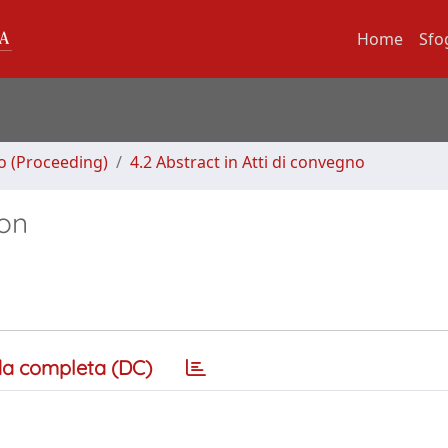
Home
Sfo
no (Proceeding)
4.2 Abstract in Atti di convegno
on
a completa (DC)