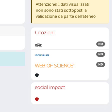
Attenzione! I dati visualizzati
non sono stati sottoposti a
validazione da parte dell'ateneo
Citazioni
ND
ND
ND
social impact