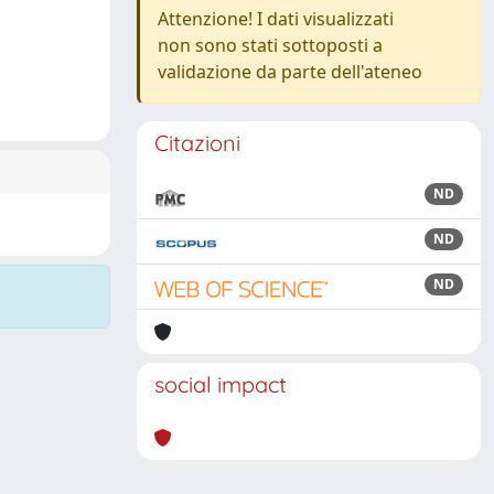
Attenzione! I dati visualizzati
non sono stati sottoposti a
validazione da parte dell'ateneo
Citazioni
ND
ND
ND
social impact