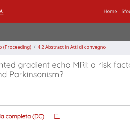
Home
Sfo
no (Proceeding)
4.2 Abstract in Atti di convegno
ghted gradient echo MRI: a risk fact
and Parkinsonism?
a completa (DC)