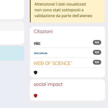
Attenzione! I dati visualizzati
non sono stati sottoposti a
validazione da parte dell'ateneo
Citazioni
ND
ND
ND
social impact