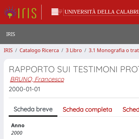
IRIS
IRIS
Catalogo Ricerca
3 Libro
3.1 Monografia o trat
RAPPORTO SUI TESTIMONI PROTE
BRUNO, Francesco
2000-01-01
Scheda breve
Scheda completa
Sched
Anno
2000