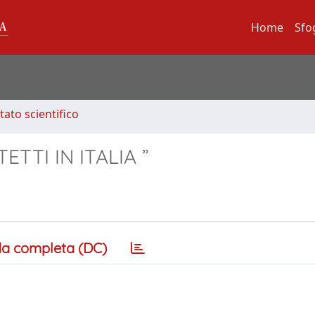
Home
Sfo
tato scientifico
TTI IN ITALIA ”
a completa (DC)