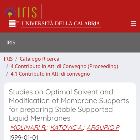
IRIS
IRIS
Catalogo Ricerca
4 Contributo in Atti di Convegno (Proceeding)
4.1 Contributo in Atti di convegno
Studies on Optimal Solvent and
Modification of Membrane Supports
for preparing Stable Supported
Liquid Membranes
MOLINARI R.
;
KATOVIC A.
;
ARGURIO P
1999-01-01