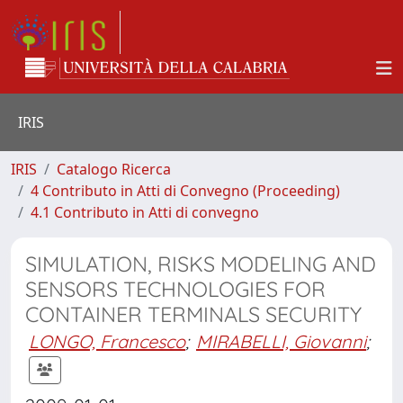
IRIS
IRIS
Catalogo Ricerca
4 Contributo in Atti di Convegno (Proceeding)
4.1 Contributo in Atti di convegno
SIMULATION, RISKS MODELING AND
SENSORS TECHNOLOGIES FOR
CONTAINER TERMINALS SECURITY
LONGO, Francesco
;
MIRABELLI, Giovanni
;