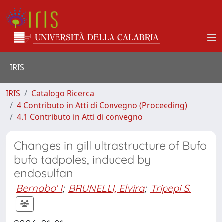
IRIS
IRIS
Catalogo Ricerca
4 Contributo in Atti di Convegno (Proceeding)
4.1 Contributo in Atti di convegno
Changes in gill ultrastructure of Bufo
bufo tadpoles, induced by
endosulfan
Bernabo' I
;
BRUNELLI, Elvira
;
Tripepi S.