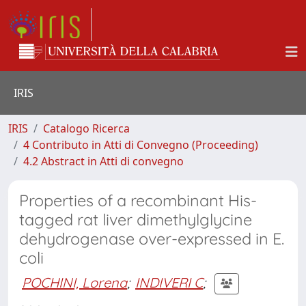
IRIS
IRIS
Catalogo Ricerca
4 Contributo in Atti di Convegno (Proceeding)
4.2 Abstract in Atti di convegno
Properties of a recombinant His-
tagged rat liver dimethylglycine
dehydrogenase over-expressed in E.
coli
POCHINI, Lorena
;
INDIVERI C
;