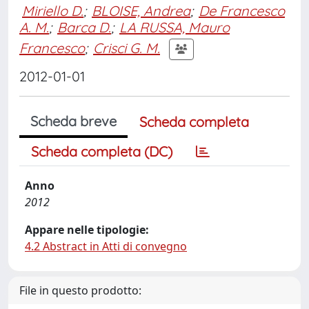
Miriello D.
;
BLOISE, Andrea
;
De Francesco
A. M.
;
Barca D.
;
LA RUSSA, Mauro
Francesco
;
Crisci G. M.
2012-01-01
Scheda breve
Scheda completa
Scheda completa (DC)
Anno
2012
Appare nelle tipologie:
4.2 Abstract in Atti di convegno
File in questo prodotto: