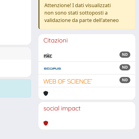
Attenzione! I dati visualizzati
non sono stati sottoposti a
validazione da parte dell'ateneo
Citazioni
ND
ND
ND
social impact