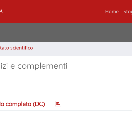
Home
Sfo
tato scientifico
ercizi e complementi
a completa (DC)