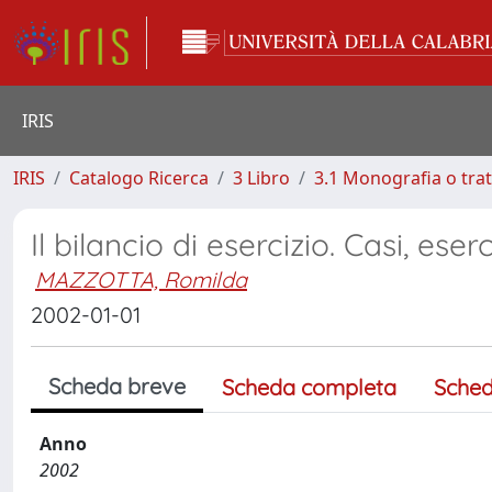
IRIS
IRIS
Catalogo Ricerca
3 Libro
3.1 Monografia o trat
Il bilancio di esercizio. Casi, es
MAZZOTTA, Romilda
2002-01-01
Scheda breve
Scheda completa
Sched
Anno
2002