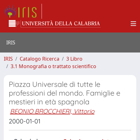
IRIS
IRIS
Catalogo Ricerca
3 Libro
3.1 Monografia o trattato scientifico
Piazza Universale di tutte le
professioni del mondo. Famiglie e
mestieri in età spagnola
BEONIO BROCCHIERI, Vittorio
2000-01-01