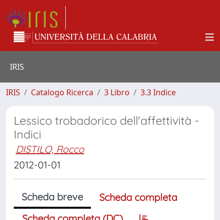
IRIS
IRIS
Catalogo Ricerca
3 Libro
3.3 Indice
Lessico trobadorico dell'affettività -
Indici
DISTILO, Rocco
2012-01-01
Scheda breve
Scheda completa
Scheda completa (DC)