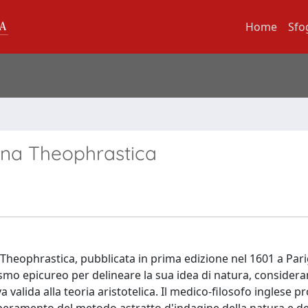
Home
Sfo
ana Theophrastica
Theophrastica, pubblicata in prima edizione nel 1601 a Pari
ismo epicureo per delineare la sua idea di natura, considera
 valida alla teoria aristotelica. Il medico-filosofo inglese 