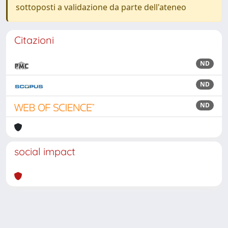
sottoposti a validazione da parte dell'ateneo
Citazioni
ND
ND
ND
social impact