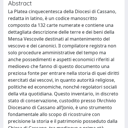
Abstract
La Platea cinquecentesca della Diocesi di Cassano,
redatta in latino, è un codice manoscritto
composto da 132 carte numerate e contiene una
dettagliata descrizione delle terre e dei beni della
Mensa Vescovile destinati al mantenimento del
vescovo e dei canonici. Il compilatore registra non
solo procedure amministrative del tempo ma
anche possedimenti e aspetti economici riferiti al
medioevo che fanno di questo documento una
preziosa fonte per entrare nella storia di quei diritti
esercitati dai vescovi, in quanto autorità religiose,
politiche ed economiche, nonché regolatori sociali
della vita quotidiana. Questo inventario, in discreto
stato di conservazione, custodito presso l’Archivio
Diocesano di Cassano all’Jonio, è uno strumento
fondamentale allo scopo di ricostruire con
precisione la storia e il patrimonio posseduto dalla
Chiesa di Cassano, tra medioevo e prima età