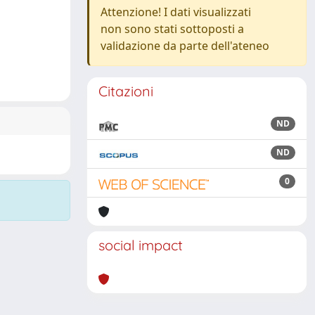
Attenzione! I dati visualizzati
non sono stati sottoposti a
validazione da parte dell'ateneo
Citazioni
ND
ND
0
social impact