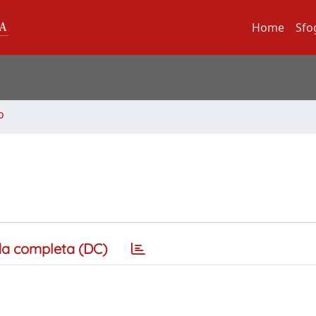
Home
Sfo
o
a completa (DC)