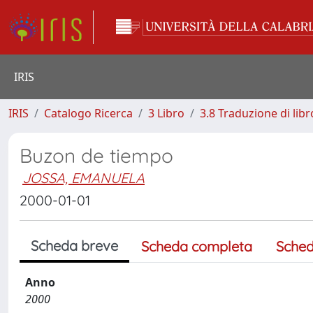
IRIS
IRIS
Catalogo Ricerca
3 Libro
3.8 Traduzione di libr
Buzon de tiempo
JOSSA, EMANUELA
2000-01-01
Scheda breve
Scheda completa
Sched
Anno
2000