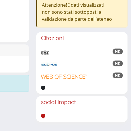
Attenzione! I dati visualizzati
non sono stati sottoposti a
validazione da parte dell'ateneo
Citazioni
ND
ND
ND
social impact