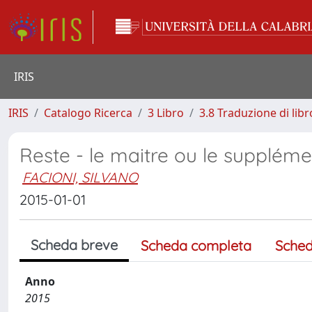
IRIS
IRIS
Catalogo Ricerca
3 Libro
3.8 Traduzione di libr
Reste - le maitre ou le supplémen
FACIONI, SILVANO
2015-01-01
Scheda breve
Scheda completa
Sched
Anno
2015