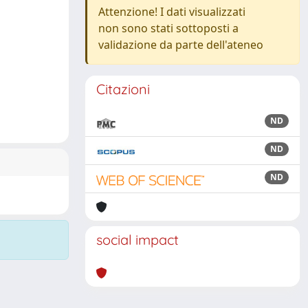
Attenzione! I dati visualizzati
non sono stati sottoposti a
validazione da parte dell'ateneo
Citazioni
ND
ND
ND
social impact