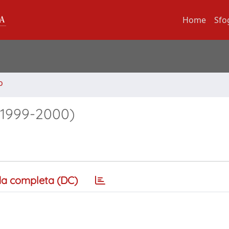
Home
Sfo
o
 (1999-2000)
a completa (DC)