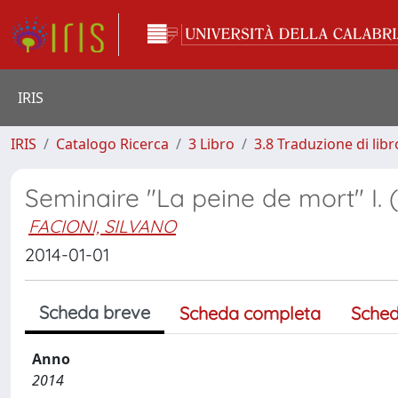
IRIS
IRIS
Catalogo Ricerca
3 Libro
3.8 Traduzione di libr
Seminaire "La peine de mort" I.
FACIONI, SILVANO
2014-01-01
Scheda breve
Scheda completa
Sched
Anno
2014