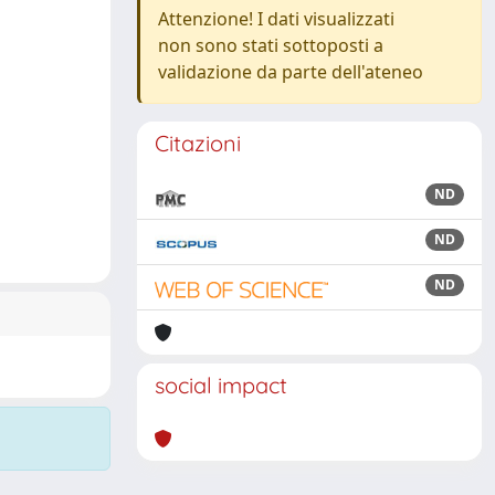
Attenzione! I dati visualizzati
non sono stati sottoposti a
validazione da parte dell'ateneo
Citazioni
ND
ND
ND
social impact