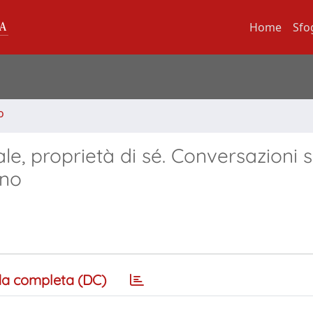
Home
Sfo
o
le, proprietà di sé. Conversazioni s
rno
a completa (DC)