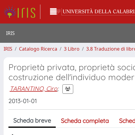
IRIS
IRIS
Catalogo Ricerca
3 Libro
3.8 Traduzione di libr
Proprietà privata, proprietà socia
costruzione dell'individuo mode
TARANTINO, Ciro
;
2013-01-01
Scheda breve
Scheda completa
Sched