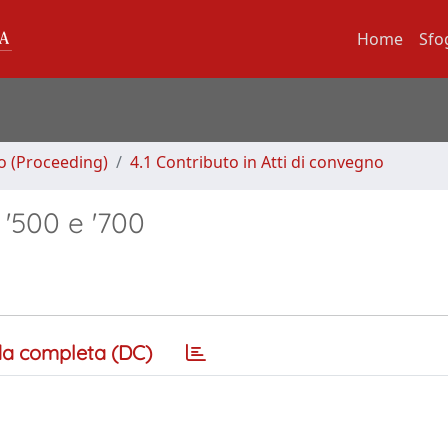
Home
Sfo
no (Proceeding)
4.1 Contributo in Atti di convegno
a '500 e '700
a completa (DC)