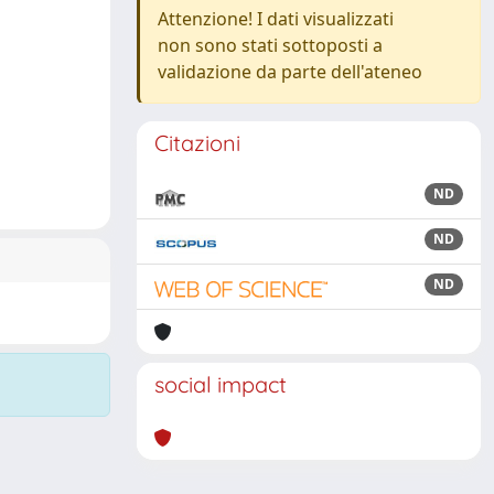
Attenzione! I dati visualizzati
non sono stati sottoposti a
validazione da parte dell'ateneo
Citazioni
ND
ND
ND
social impact