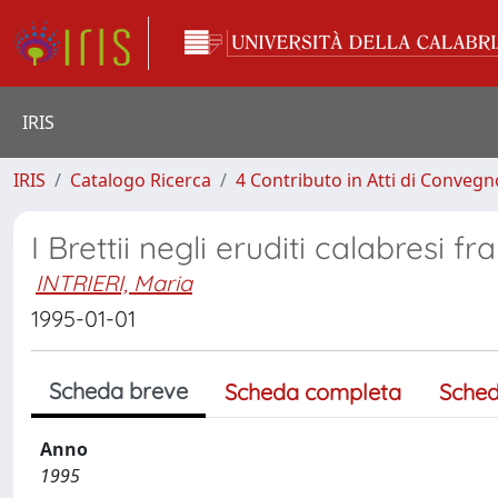
IRIS
IRIS
Catalogo Ricerca
4 Contributo in Atti di Conveg
I Brettii negli eruditi calabresi fr
INTRIERI, Maria
1995-01-01
Scheda breve
Scheda completa
Sched
Anno
1995