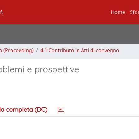
Home
Sfo
no (Proceeding)
4.1 Contributo in Atti di convegno
oblemi e prospettive
a completa (DC)