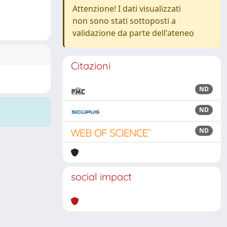
Attenzione! I dati visualizzati
non sono stati sottoposti a
validazione da parte dell'ateneo
Citazioni
ND
ND
ND
social impact