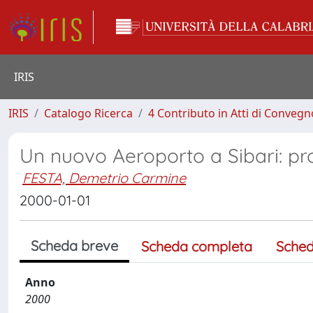
IRIS
IRIS
Catalogo Ricerca
4 Contributo in Atti di Conveg
Un nuovo Aeroporto a Sibari: pr
FESTA, Demetrio Carmine
2000-01-01
Scheda breve
Scheda completa
Sched
Anno
2000