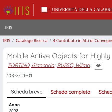
IRIS
IRIS
Catalogo Ricerca
4 Contributo in Atti di Conveg
Mobile Active Objects for Highl
FORTINO, Giancarlo
;
RUSSO, Wilma
;
2002-01-01
Scheda breve
Scheda completa
Sched
Anno
2002