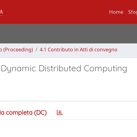
Home
Sfo
no (Proceeding)
4.1 Contributo in Atti di convegno
y Dynamic Distributed Computing
a completa (DC)