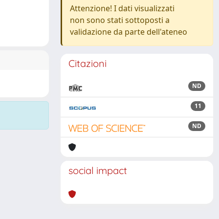
Attenzione! I dati visualizzati
non sono stati sottoposti a
validazione da parte dell'ateneo
Citazioni
ND
11
ND
social impact