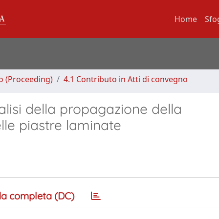
Home
Sfo
no (Proceeding)
4.1 Contributo in Atti di convegno
alisi della propagazione della
le piastre laminate
a completa (DC)