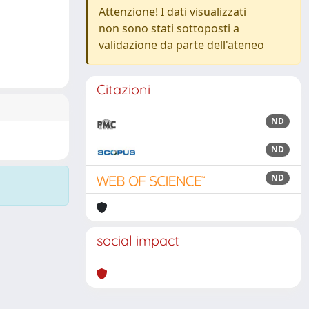
Attenzione! I dati visualizzati
non sono stati sottoposti a
validazione da parte dell'ateneo
Citazioni
ND
ND
ND
social impact