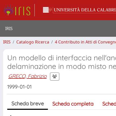
IRIS
IRIS
Catalogo Ricerca
4 Contributo in Atti di Conveg
Un modello di interfaccia nell'an
delaminazione in modo misto nel
GRECO, Fabrizio
1999-01-01
Scheda breve
Scheda completa
Sched