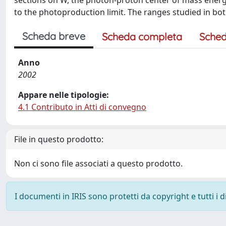
sections on W, the photon-proton center of mass energy,
to the photoproduction limit. The ranges studied in bot
Scheda breve
Scheda completa
Sched
Anno
2002
Appare nelle tipologie:
4.1 Contributo in Atti di convegno
File in questo prodotto:
Non ci sono file associati a questo prodotto.
I documenti in IRIS sono protetti da copyright e tutti i di