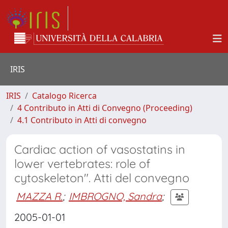
IRIS
IRIS
Catalogo Ricerca
4 Contributo in Atti di Convegno (Proceeding)
4.1 Contributo in Atti di convegno
Cardiac action of vasostatins in
lower vertebrates: role of
cytoskeleton". Atti del convegno
MAZZA R.
;
IMBROGNO, Sandra
;
2005-01-01