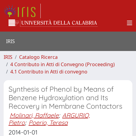
IRIS
IRIS
Catalogo Ricerca
4 Contributo in Atti di Convegno (Proceeding)
4.1 Contributo in Atti di convegno
Synthesis of Phenol by Means of
Benzene Hydroxylation and Its
Recovery in Membrane Contactors
Molinari, Raffaele
;
ARGURIO,
Pietro
;
Poerio, Teresa
2014-01-01