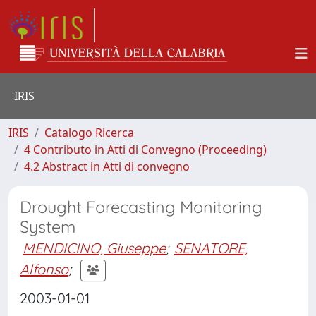
IRIS
IRIS
Catalogo Ricerca
4 Contributo in Atti di Convegno (Proceeding)
4.2 Abstract in Atti di convegno
Drought Forecasting Monitoring
System
MENDICINO, Giuseppe
;
SENATORE,
Alfonso
;
2003-01-01