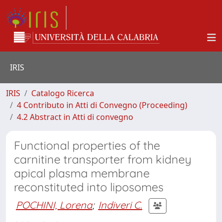
IRIS
IRIS
Catalogo Ricerca
4 Contributo in Atti di Convegno (Proceeding)
4.2 Abstract in Atti di convegno
Functional properties of the
carnitine transporter from kidney
apical plasma membrane
reconstituted into liposomes
POCHINI, Lorena
;
Indiveri C.