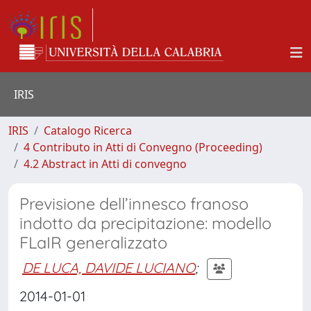
IRIS
IRIS
Catalogo Ricerca
4 Contributo in Atti di Convegno (Proceeding)
4.2 Abstract in Atti di convegno
Previsione dell’innesco franoso
indotto da precipitazione: modello
FLaIR generalizzato
DE LUCA, DAVIDE LUCIANO
;
2014-01-01