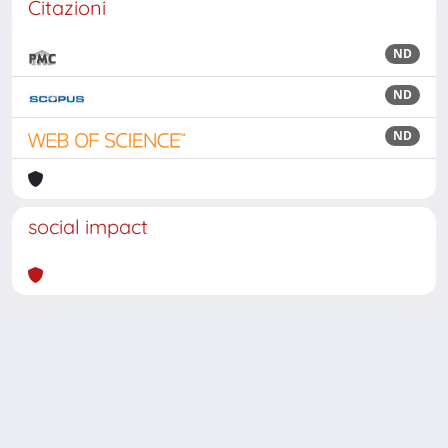
Citazioni
ND
ND
ND
social impact
Powered by
IRIS
-
about IRIS
-
Utilizzo dei cookie
Copyright © 2026