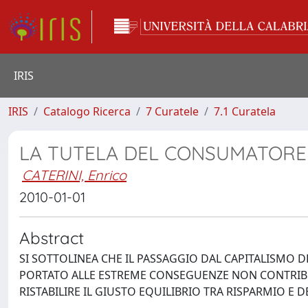
IRIS
IRIS
Catalogo Ricerca
7 Curatele
7.1 Curatela
LA TUTELA DEL CONSUMATORE N
CATERINI, Enrico
2010-01-01
Abstract
SI SOTTOLINEA CHE IL PASSAGGIO DAL CAPITALISMO D
PORTATO ALLE ESTREME CONSEGUENZE NON CONTRIBU
RISTABILIRE IL GIUSTO EQUILIBRIO TRA RISPARMIO E D