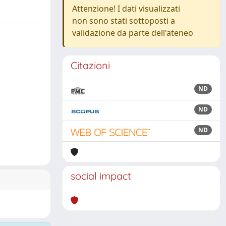
Attenzione! I dati visualizzati
non sono stati sottoposti a
validazione da parte dell'ateneo
Citazioni
ND
ND
ND
social impact