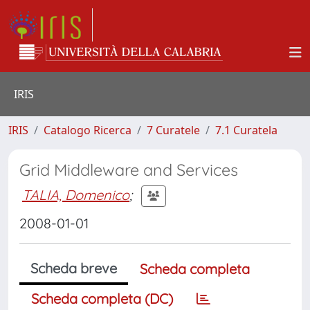
IRIS
IRIS
Catalogo Ricerca
7 Curatele
7.1 Curatela
Grid Middleware and Services
TALIA, Domenico
;
2008-01-01
Scheda breve
Scheda completa
Scheda completa (DC)