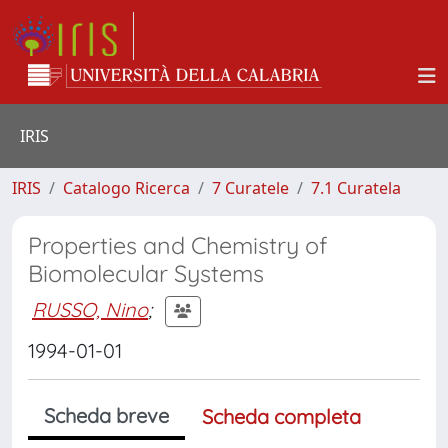
IRIS
IRIS
Catalogo Ricerca
7 Curatele
7.1 Curatela
Properties and Chemistry of
Biomolecular Systems
RUSSO, Nino
;
1994-01-01
Scheda breve
Scheda completa