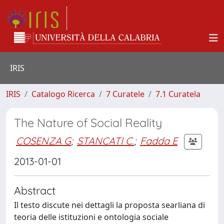
IRIS
IRIS
Catalogo Ricerca
7 Curatele
7.1 Curatela
The Nature of Social Reality
COSENZA G
;
STANCATI C.
;
Fadda E
2013-01-01
Abstract
Il testo discute nei dettagli la proposta searliana di
teoria delle istituzioni e ontologia sociale