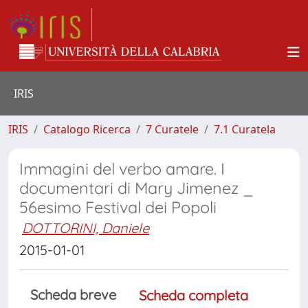
IRIS
IRIS
Catalogo Ricerca
7 Curatele
7.1 Curatela
Immagini del verbo amare. I
documentari di Mary Jimenez _
56esimo Festival dei Popoli
DOTTORINI, Daniele
2015-01-01
Scheda breve
Scheda completa