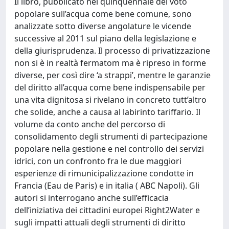
Il libro, pubblicato nel quinquennale del voto
popolare sull’acqua come bene comune, sono
analizzate sotto diverse angolature le vicende
successive al 2011 sul piano della legislazione e
della giurisprudenza. Il processo di privatizzazione
non si è in realtà fermatom ma è ripreso in forme
diverse, per così dire ‘a strappi’, mentre le garanzie
del diritto all’acqua come bene indispensabile per
una vita dignitosa si rivelano in concreto tutt’altro
che solide, anche a causa al labirinto tariffario. Il
volume da conto anche del percorso di
consolidamento degli strumenti di partecipazione
popolare nella gestione e nel controllo dei servizi
idrici, con un confronto fra le due maggiori
esperienze di rimunicipalizzazione condotte in
Francia (Eau de Paris) e in italia ( ABC Napoli). Gli
autori si interrogano anche sull’efficacia
dell’iniziativa dei cittadini europei Right2Water e
sugli impatti attuali degli strumenti di diritto